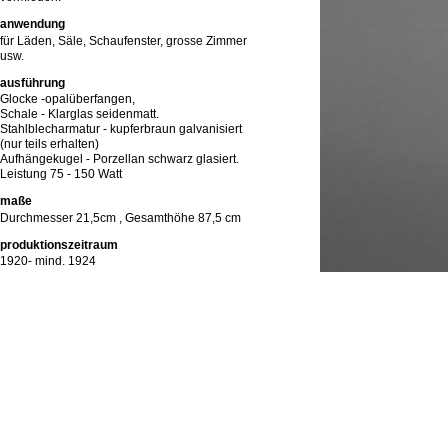
anwendung
für Läden, Säle, Schaufenster, grosse Zimmer
usw.
ausführung
Glocke -opalüberfangen,
Schale - Klarglas seidenmatt.
Stahlblecharmatur - kupferbraun galvanisiert
(nur teils erhalten)
Aufhängekugel - Porzellan schwarz glasiert.
Leistung 75 - 150 Watt
maße
Durchmesser 21,5cm , Gesamthöhe 87,5 cm
produktionszeitraum
1920- mind. 1924