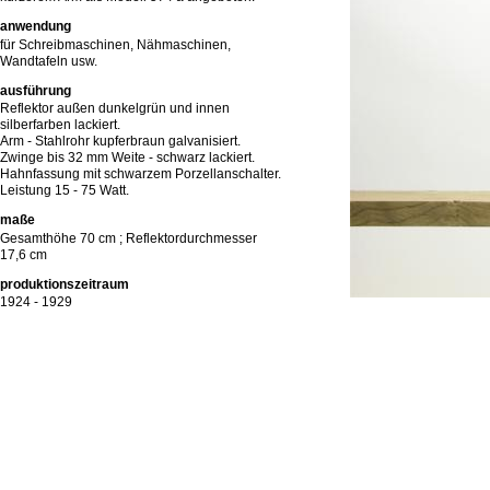
anwendung
für Schreibmaschinen, Nähmaschinen,
Wandtafeln usw.
ausführung
Reflektor außen dunkelgrün und innen
silberfarben lackiert.
Arm - Stahlrohr kupferbraun galvanisiert.
Zwinge bis 32 mm Weite - schwarz lackiert.
Hahnfassung mit schwarzem Porzellanschalter.
Leistung 15 - 75 Watt.
maße
Gesamthöhe 70 cm ; Reflektordurchmesser
17,6 cm
produktionszeitraum
1924 - 1929