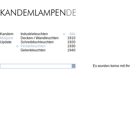
Kandem
Industrieleuchten
Alle
Midgard
Decken-/ Wandleuchten
1910
Update
Schreibtischleuchten
1920
Pendelleuchten
1930
Gelenkleuchten
1940
Es wurden keine mit I