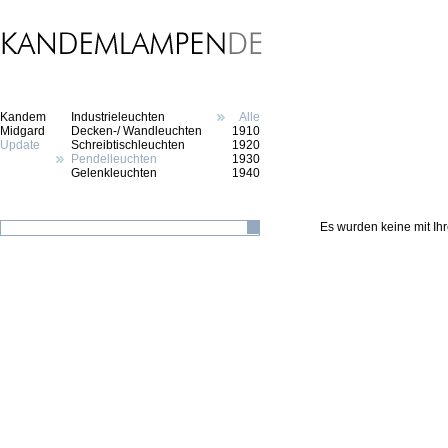
Kandem
Industrieleuchten
Alle
Midgard
Decken-/ Wandleuchten
1910
Update
Schreibtischleuchten
1920
Pendelleuchten
1930
Gelenkleuchten
1940
Es wurden keine mit I