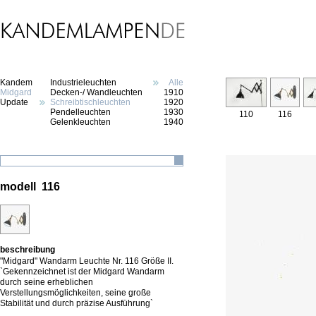
Kandem
Industrieleuchten
Alle
Midgard
Decken-/ Wandleuchten
1910
Update
Schreibtischleuchten
1920
Pendelleuchten
1930
110
116
Gelenkleuchten
1940
modell 116
beschreibung
"Midgard" Wandarm Leuchte Nr. 116 Größe II.
`Gekennzeichnet ist der Midgard Wandarm
durch seine erheblichen
Verstellungsmöglichkeiten, seine große
Stabilität und durch präzise Ausführung`