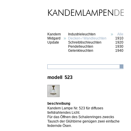
Kandem
Industrieleuchten
Alle
Midgard
Decken-/ Wandleuchten
1910
Update
Schreibtischleuchten
1920
Pendelleuchten
1930
Gelenkleuchten
1940
modell 523
beschreibung
Kandem Lampe Nr. 523 für diffuses
tiefstrahlendes Licht.
Für das Öffnen des Schalenringes zwecks
Tausch der Glühbirne genügen zwei einfache
federnde Ösen.