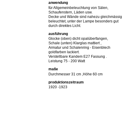
anwendung
für Allgemeinbeleuchtung von Sälen,
Schaufenstern, Läden usw.
Decke und Wände sind nahezu gleichmässig
beleuchtet, unter der Lampe besonders gut
durch direktes Licht.
ausführung
Glocke (oben) dicht opalüberfangen,
Schale (unten) Klarglas mattiert ,
Armatur und Schalenring - Eisenblech
goldfarben lackiert.
Verstellbare Kandem E27 Fassung .
Leistung 75 - 200 Watt
maße
Durchmesser 31 cm ,Höhe 60 cm
produktionszeitraum
1920 -1923