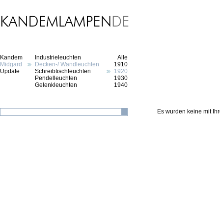
Kandem
Industrieleuchten
Alle
Midgard
Decken-/ Wandleuchten
1910
Update
Schreibtischleuchten
1920
Pendelleuchten
1930
Gelenkleuchten
1940
Es wurden keine mit I