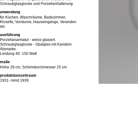
Schraubglasglocke und Porzellanhalterung.
anwendung
für Küchen, Waschräume, Badezimmer,
Klosetts, Vorräume, Hauseingänge, Veranden
etc.
ausführung
Porzellanarmatur - weiss glasiert.
Schraubglasglocke - Opalglas mit Kandem
Ätzmarke.
Leistung 40- 150 Watt
maße
Höhe 29 cm, Schirmdurchmesser 25 cm
produktionszeitraum
1931- mind.1939