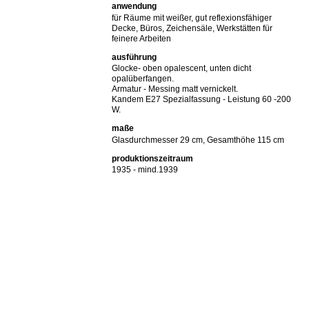
anwendung
für Räume mit weißer, gut reflexionsfähiger
Decke, Büros, Zeichensäle, Werkstätten für
feinere Arbeiten
ausführung
Glocke- oben opalescent, unten dicht
opalüberfangen.
Armatur - Messing matt vernickelt.
Kandem E27 Spezialfassung - Leistung 60 -200
W.
maße
Glasdurchmesser 29 cm, Gesamthöhe 115 cm
produktionszeitraum
1935 - mind.1939