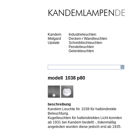
Kandem
Industrieleuchten
Midgard
Decken-/ Wandleuchten
Update
Schreibtischleuchten
Pendelleuchten
Gelenkleuchten
modell 1038 p80
beschreibung
Kandem Leuchte Nr. 1038 für halbindirekte
Beleuchtung.
Kugelleuchten für halbindirektes Licht konnten
ab 1931 bei Kandem bestellt -, listenmäßig
angeboten wurden diese jedoch erst ab 1935.