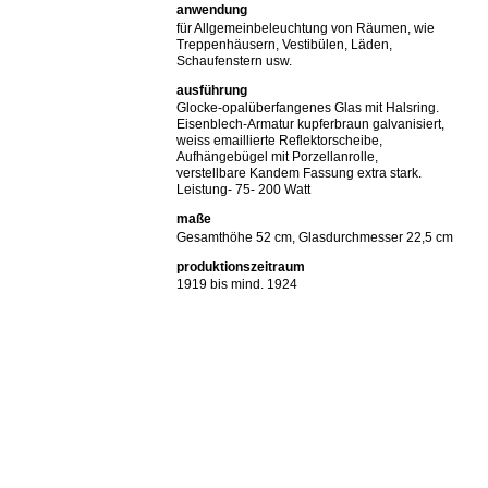
anwendung
für Allgemeinbeleuchtung von Räumen, wie
Treppenhäusern, Vestibülen, Läden,
Schaufenstern usw.
ausführung
Glocke-opalüberfangenes Glas mit Halsring.
Eisenblech-Armatur kupferbraun galvanisiert,
weiss emaillierte Reflektorscheibe,
Aufhängebügel mit Porzellanrolle,
verstellbare Kandem Fassung extra stark.
Leistung- 75- 200 Watt
maße
Gesamthöhe 52 cm, Glasdurchmesser 22,5 cm
produktionszeitraum
1919 bis mind. 1924