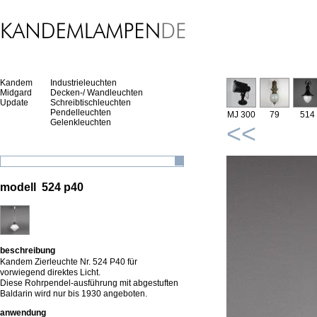
Kandem
Industrieleuchten
Midgard
Decken-/ Wandleuchten
Update
Schreibtischleuchten
Pendelleuchten
MJ 300
79
514
Gelenkleuchten
<<
modell 524 p40
beschreibung
Kandem Zierleuchte Nr. 524 P40 für
vorwiegend direktes Licht.
Diese Rohrpendel-ausführung mit abgestuften
Baldarin wird nur bis 1930 angeboten.
anwendung