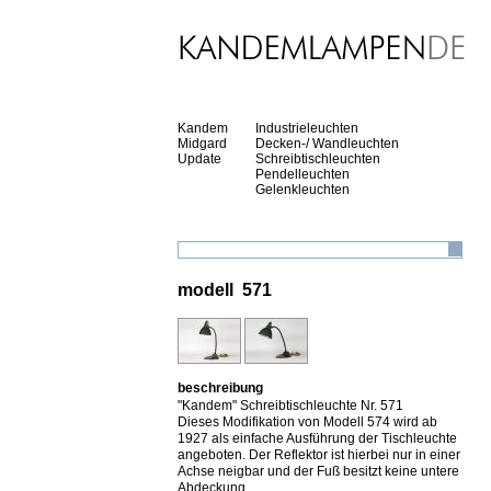
Kandem
Industrieleuchten
Midgard
Decken-/ Wandleuchten
Update
Schreibtischleuchten
Pendelleuchten
Gelenkleuchten
modell 571
beschreibung
"Kandem" Schreibtischleuchte Nr. 571
Dieses Modifikation von Modell 574 wird ab
1927 als einfache Ausführung der Tischleuchte
angeboten. Der Reflektor ist hierbei nur in einer
Achse neigbar und der Fuß besitzt keine untere
Abdeckung.