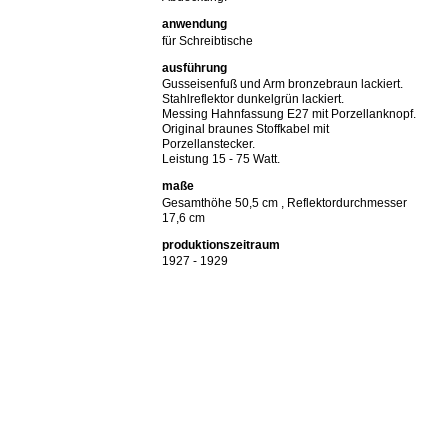
anwendung
für Schreibtische
ausführung
Gusseisenfuß und Arm bronzebraun lackiert.
Stahlreflektor dunkelgrün lackiert.
Messing Hahnfassung E27 mit Porzellanknopf.
Original braunes Stoffkabel mit
Porzellanstecker.
Leistung 15 - 75 Watt.
maße
Gesamthöhe 50,5 cm , Reflektordurchmesser
17,6 cm
produktionszeitraum
1927 - 1929