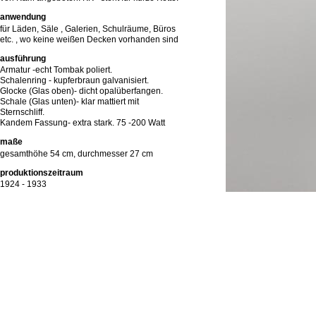
anwendung
für Läden, Säle , Galerien, Schulräume, Büros
etc. , wo keine weißen Decken vorhanden sind
ausführung
Armatur -echt Tombak poliert.
Schalenring - kupferbraun galvanisiert.
Glocke (Glas oben)- dicht opalüberfangen.
Schale (Glas unten)- klar mattiert mit
Sternschliff.
Kandem Fassung- extra stark. 75 -200 Watt
maße
gesamthöhe 54 cm, durchmesser 27 cm
produktionszeitraum
1924 - 1933