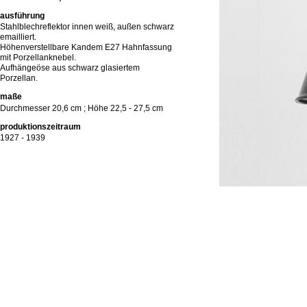
ausführung
Stahlblechreflektor innen weiß, außen schwarz
emailliert.
Höhenverstellbare Kandem E27 Hahnfassung
mit Porzellanknebel.
Aufhängeöse aus schwarz glasiertem
Porzellan.
maße
Durchmesser 20,6 cm ; Höhe 22,5 - 27,5 cm
produktionszeitraum
1927 - 1939