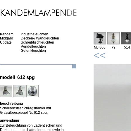
Kandem
Industrieleuchten
Midgard
Decken-/ Wandleuchten
Update
Schreibtischleuchten
Pendelleuchten
MJ 300
79
514
Gelenkleuchten
<<
modell 612 spg
beschreibung
Schaufenster Schrägstrahler mit
Glassilberspiegel Nr. 612 spg.
anwendung
zur Beleuchtung von Ladentischen und
Dekorationen im Ladeninneren sowie in