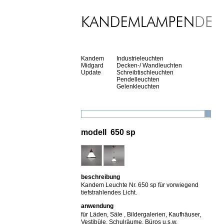
Kandem
Industrieleuchten
Midgard
Decken-/ Wandleuchten
Update
Schreibtischleuchten
Pendelleuchten
Gelenkleuchten
modell 650 sp
beschreibung
Kandem Leuchte Nr. 650 sp für vorwiegend
tiefstrahlendes Licht.
anwendung
für Läden, Säle , Bildergalerien, Kaufhäuser,
Vestibüle, Schulräume, Büros u.s.w.