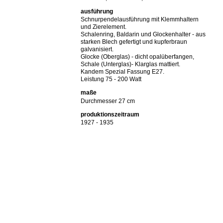
ausführung
Schnurpendelausführung mit Klemmhaltern
und Zierelement.
Schalenring, Baldarin und Glockenhalter - aus
starken Blech gefertigt und kupferbraun
galvanisiert.
Glocke (Oberglas) - dicht opalüberfangen,
Schale (Unterglas)- Klarglas mattiert.
Kandem Spezial Fassung E27.
Leistung 75 - 200 Watt
maße
Durchmesser 27 cm
produktionszeitraum
1927 - 1935