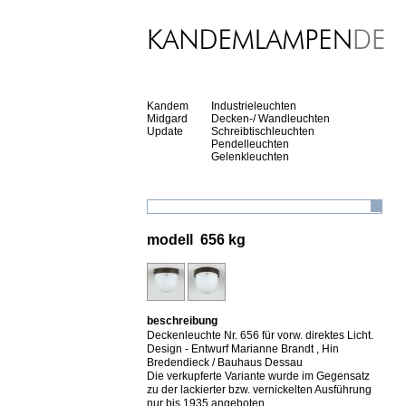
Kandem
Industrieleuchten
Midgard
Decken-/ Wandleuchten
Update
Schreibtischleuchten
Pendelleuchten
Gelenkleuchten
modell 656 kg
beschreibung
Deckenleuchte Nr. 656 für vorw. direktes Licht.
Design - Entwurf Marianne Brandt , Hin
Bredendieck / Bauhaus Dessau
Die verkupferte Variante wurde im Gegensatz
zu der lackierter bzw. vernickelten Ausführung
nur bis 1935 angeboten.