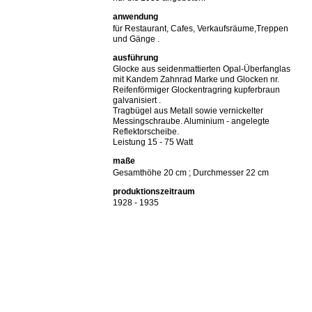
anwendung
für Restaurant, Cafes, Verkaufsräume,Treppen
und Gänge .
ausführung
Glocke aus seidenmattierten Opal-Überfanglas
mit Kandem Zahnrad Marke und Glocken nr.
Reifenförmiger Glockentragring kupferbraun
galvanisiert .
Tragbügel aus Metall sowie vernickelter
Messingschraube. Aluminium - angelegte
Reflektorscheibe.
Leistung 15 - 75 Watt
maße
Gesamthöhe 20 cm ; Durchmesser 22 cm
produktionszeitraum
1928 - 1935