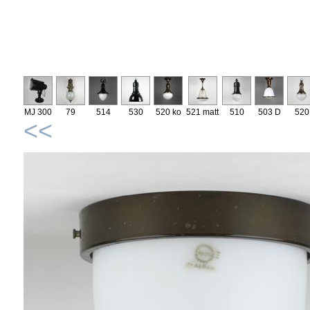
MJ 300
79
514
530
520 ko
521 matt
510
503 D
520
<<