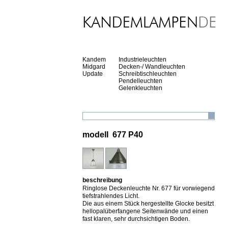
Kandem
Industrieleuchten
Midgard
Decken-/ Wandleuchten
Update
Schreibtischleuchten
Pendelleuchten
Gelenkleuchten
modell 677 P40
beschreibung
Ringlose Deckenleuchte Nr. 677 für vorwiegend
tiefstrahlendes Licht.
Die aus einem Stück hergestellte Glocke besitzt
hellopalüberfangene Seitenwände und einen
fast klaren, sehr durchsichtigen Boden.