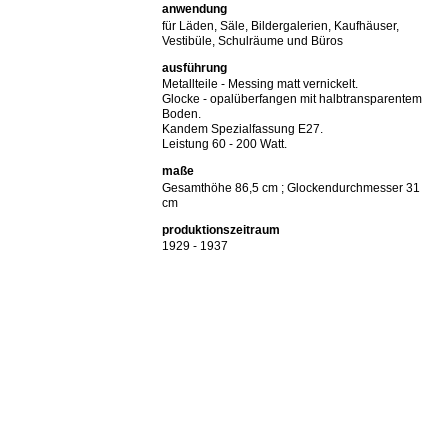
anwendung
für Läden, Säle, Bildergalerien, Kaufhäuser,
Vestibüle, Schulräume und Büros
ausführung
Metallteile - Messing matt vernickelt.
Glocke - opalüberfangen mit halbtransparentem
Boden.
Kandem Spezialfassung E27.
Leistung 60 - 200 Watt.
maße
Gesamthöhe 86,5 cm ; Glockendurchmesser 31
cm
produktionszeitraum
1929 - 1937