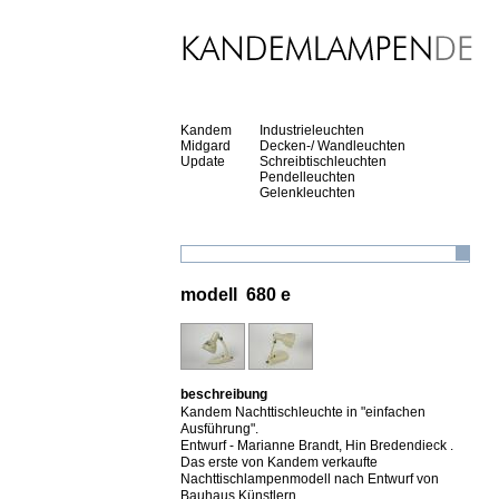
Kandem
Industrieleuchten
Midgard
Decken-/ Wandleuchten
Update
Schreibtischleuchten
Pendelleuchten
Gelenkleuchten
modell 680 e
beschreibung
Kandem Nachttischleuchte in "einfachen
Ausführung".
Entwurf - Marianne Brandt, Hin Bredendieck .
Das erste von Kandem verkaufte
Nachttischlampenmodell nach Entwurf von
Bauhaus Künstlern.