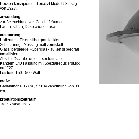
Decken konzipiert und ersetzt Modell 535 spg
von 1927.
anwendung
zur Beleuchtung von Geschäfträumen ,
Ladentischen, Dekorationen usw.
ausführung
Halterung - Eisen silbergrau lackiert.
Schalenring - Messing matt vernickelt.
Glassilberspiegel -Oberglas - außen silbergrau
metallisiert.
Abschlußschale -unten - seidenmattiert.
Kandem E40 Fassung mit Spezialreduzierstück
auf E27.
Leistung 150 - 500 Watt
maße
Gesamthöhe 35 cm , für Deckenöffnung von 33
cm
produktionszeitraum
1934 - mind. 1939