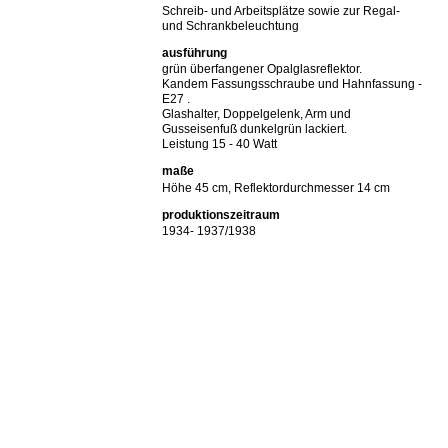
Schreib- und Arbeitsplätze sowie zur Regal-
und Schrankbeleuchtung
ausführung
grün überfangener Opalglasreflektor.
Kandem Fassungsschraube und Hahnfassung -
E27 .
Glashalter, Doppelgelenk, Arm und
Gusseisenfuß dunkelgrün lackiert.
Leistung 15 - 40 Watt
maße
Höhe 45 cm, Reflektordurchmesser 14 cm
produktionszeitraum
1934- 1937/1938