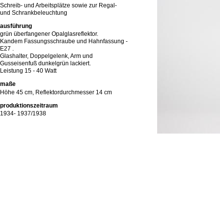
Schreib- und Arbeitsplätze sowie zur Regal-
und Schrankbeleuchtung
ausführung
grün überfangener Opalglasreflektor.
Kandem Fassungsschraube und Hahnfassung -
E27 .
Glashalter, Doppelgelenk, Arm und
Gusseisenfuß dunkelgrün lackiert.
Leistung 15 - 40 Watt
maße
Höhe 45 cm, Reflektordurchmesser 14 cm
produktionszeitraum
1934- 1937/1938