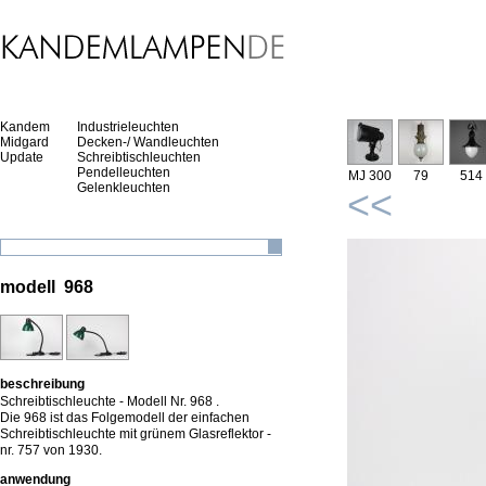
Kandem
Industrieleuchten
Midgard
Decken-/ Wandleuchten
Update
Schreibtischleuchten
Pendelleuchten
MJ 300
79
514
Gelenkleuchten
<<
modell 968
beschreibung
Schreibtischleuchte - Modell Nr. 968 .
Die 968 ist das Folgemodell der einfachen
Schreibtischleuchte mit grünem Glasreflektor -
nr. 757 von 1930.
anwendung