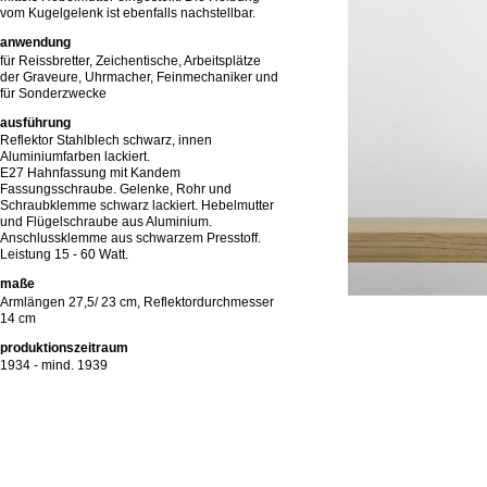
vom Kugelgelenk ist ebenfalls nachstellbar.
anwendung
für Reissbretter, Zeichentische, Arbeitsplätze
der Graveure, Uhrmacher, Feinmechaniker und
für Sonderzwecke
ausführung
Reflektor Stahlblech schwarz, innen
Aluminiumfarben lackiert.
E27 Hahnfassung mit Kandem
Fassungsschraube. Gelenke, Rohr und
Schraubklemme schwarz lackiert. Hebelmutter
und Flügelschraube aus Aluminium.
Anschlussklemme aus schwarzem Presstoff.
Leistung 15 - 60 Watt.
maße
Armlängen 27,5/ 23 cm, Reflektordurchmesser
14 cm
produktionszeitraum
1934 - mind. 1939