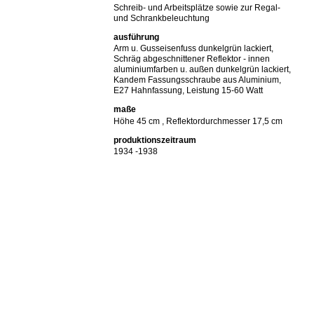
Schreib- und Arbeitsplätze sowie zur Regal-
und Schrankbeleuchtung
ausführung
Arm u. Gusseisenfuss dunkelgrün lackiert,
Schräg abgeschnittener Reflektor - innen
aluminiumfarben u. außen dunkelgrün lackiert,
Kandem Fassungsschraube aus Aluminium,
E27 Hahnfassung, Leistung 15-60 Watt
maße
Höhe 45 cm , Reflektordurchmesser 17,5 cm
produktionszeitraum
1934 -1938