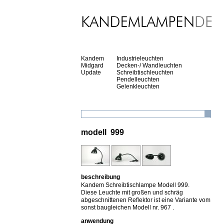
Kandem
Industrieleuchten
Midgard
Decken-/ Wandleuchten
Update
Schreibtischleuchten
Pendelleuchten
Gelenkleuchten
modell 999
beschreibung
Kandem Schreibtischlampe Modell 999.
Diese Leuchte mit großen und schräg
abgeschnittenen Reflektor ist eine Variante vom
sonst baugleichen Modell nr. 967 .
anwendung